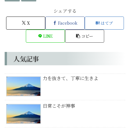
シェアする
X
Facebook
はてブ
LINE
コピー
人気記事
力を抜きて、丁寧に生きよ
日常こそが神事