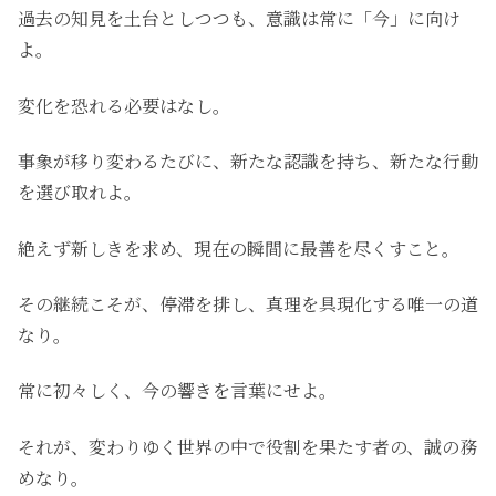
過去の知見を土台としつつも、意識は常に「今」に向け
よ。
変化を恐れる必要はなし。
事象が移り変わるたびに、新たな認識を持ち、新たな行動
を選び取れよ。
絶えず新しきを求め、現在の瞬間に最善を尽くすこと。
その継続こそが、停滞を排し、真理を具現化する唯一の道
なり。
常に初々しく、今の響きを言葉にせよ。
それが、変わりゆく世界の中で役割を果たす者の、誠の務
めなり。