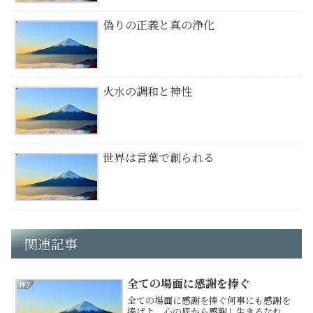
偽りの正義と真の浄化
火水の調和と神性
世界は言葉で創られる
関連記事
全ての場面に感謝を捧ぐ
神示
全ての場面に感謝を捧ぐ何事にも感謝を
捧げよ。心の底から感謝し生きるなれ