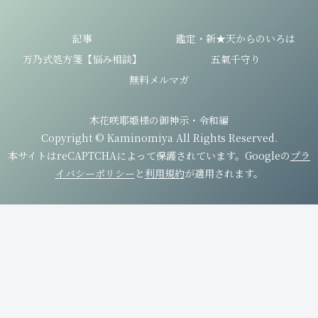
記事
鑑定・新★天からのいろは
万乃式処方箋【悩み相談】
五氣千守り
無料メルマガ
木花咲耶姫様の御神示・令和編
Copyright © Kaminomiya All Rights Reserved.
本サイトはreCAPTCHAによって保護されています。Googleの
プラ
イバシーポリシー
と
利用規約
が適用されます。