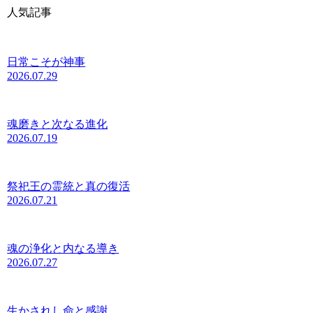
人気記事
日常こそが神事
2026.07.29
魂磨きと次なる進化
2026.07.19
祭祀王の霊統と真の復活
2026.07.21
魂の浄化と内なる導き
2026.07.27
生かされし命と感謝