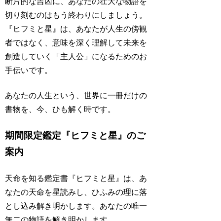
断片的な吉凶に、あなたの壮大な物語を
切り刻むのはもう終わりにしましょう。
『ヒフミと星』は、あなたが人生の傍観
者ではなく、意味を深く理解して未来を
創造していく「主人公」になるためのお
手伝いです。
あなたの人生という、世界に一冊だけの
書物を、今、ひも解く時です。
期間限定鑑定『ヒフミと星』のご
案内
天命を知る鑑定書『ヒフミと星』は、あ
なたの天命を星読みし、ひふみの理に落
とし込み解き明かします。あなたの唯一
無二の物語を解き明かします。