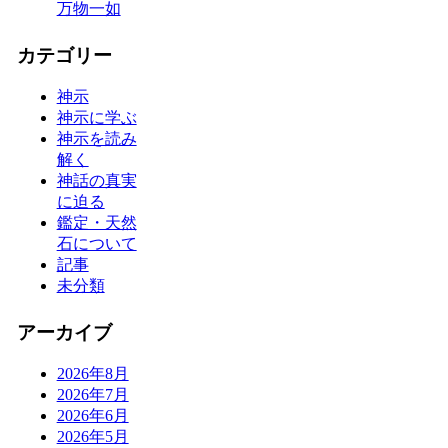
万物一如
カテゴリー
神示
神示に学ぶ
神示を読み
解く
神話の真実
に迫る
鑑定・天然
石について
記事
未分類
アーカイブ
2026年8月
2026年7月
2026年6月
2026年5月