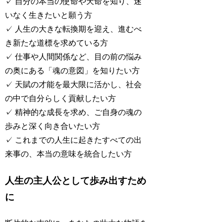
✓ 自分の本当の使命や天命を知り、迷
いなく生きたいと願う方
✓ 人生の大きな転換期を迎え、進むべ
き新たな道標を求めている方
✓ 仕事や人間関係など、目の前の悩み
の奥にある「魂の意図」を知りたい方
✓ 天賦の才能を最大限に活かし、社会
の中で自分らしく貢献したい方
✓ 精神的な成長を求め、ご自身の魂の
歩みと深く向き合いたい方
✓ これまでの人生に起きたすべての出
来事の、本当の意味を統合したい方
人生の主人公として歩み出すため
に