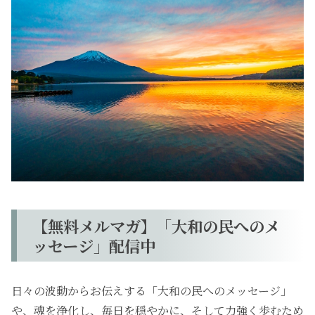
【無料メルマガ】「大和の民へのメ
ッセージ」配信中
日々の波動からお伝えする「大和の民へのメッセージ」
や、魂を浄化し、毎日を穏やかに、そして力強く歩むため