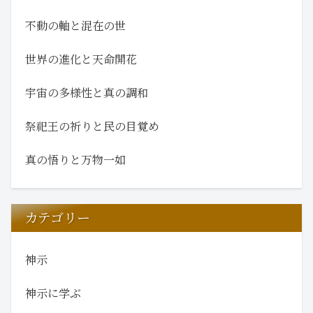
不動の軸と混在の世
世界の進化と天命開花
宇宙の多様性と真の調和
祭祀王の祈りと民の目覚め
真の悟りと万物一如
カテゴリー
神示
神示に学ぶ